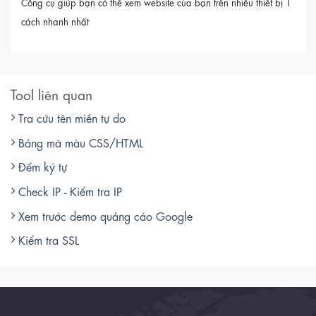
Công cụ giúp bạn có thể xem website của bạn trên nhiều thiết bị 1
cách nhanh nhất
Tool liên quan
Tra cứu tên miền tự do
Bảng mã màu CSS/HTML
Đếm ký tự
Check IP - Kiểm tra IP
Xem trước demo quảng cáo Google
Kiểm tra SSL