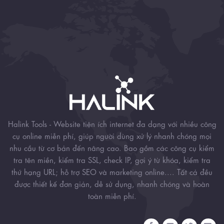
Halink Tools - Website tiện ích internet đa dạng với nhiều công
cụ online miễn phí, giúp người dùng xử lý nhanh chóng mọi
nhu cầu từ cơ bản đến nâng cao. Bao gồm các công cụ kiểm
tra tên miền, kiểm tra SSL, check IP, gợi ý từ khóa, kiểm tra
thứ hạng URL; hỗ trợ SEO và marketing online.... Tất cả đều
được thiết kế đơn giản, dễ sử dụng, nhanh chóng và hoàn
toàn miễn phí.