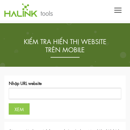
KIỂM TRA HIỂN THỊ WEBSITE
TRÊN MOBILE
Nhập URL website
XEM