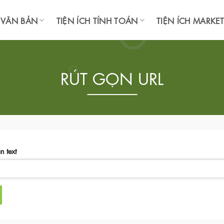
H VĂN BẢN
TIỆN ÍCH TÍNH TOÁN
TIỆN ÍCH MARKE
RÚT GỌN URL
 text