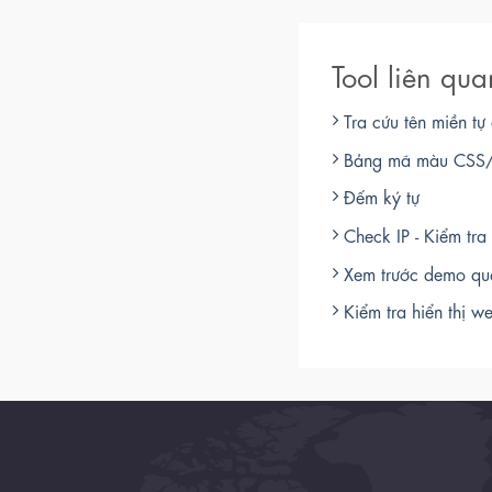
Tool liên qua
Tra cứu tên miền tự
Bảng mã màu CSS
Đếm ký tự
Check IP - Kiểm tra 
Xem trước demo qu
Kiểm tra hiển thị we