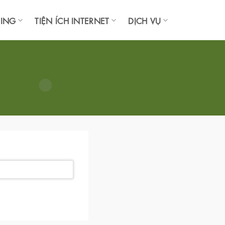
TING
TIỆN ÍCH INTERNET
DỊCH VỤ