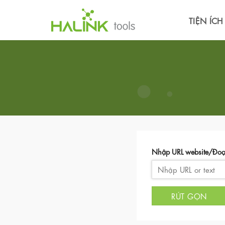
TIỆN ÍC
Nhập URL website/Đoạn